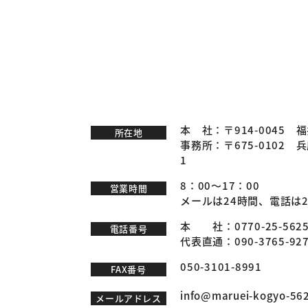
本 社：〒914-0045
所在地
事務所：〒675-0102
1
8：00～17：00
営業時間
メールは24時間、電話は
本 社：
0770-25-562
電話番号
代表直通：
090-3765-92
050-3101-8991
FAX番号
info@maruei-kogyo-562
メールアドレス