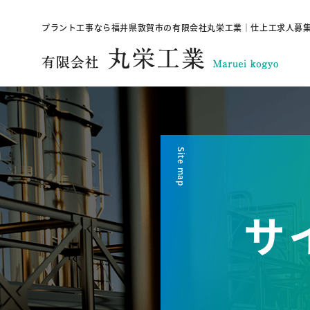
プラント工事なら福井県敦賀市の有限会社丸栄工業｜仕上工求人募
Site map
サ