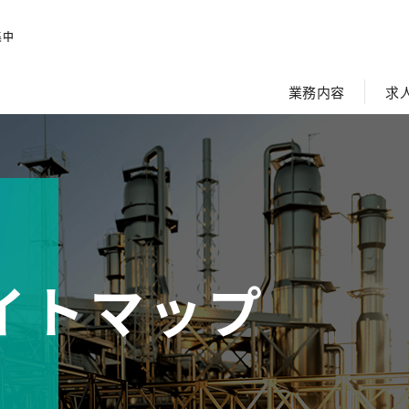
集中
業務内容
求
イトマップ